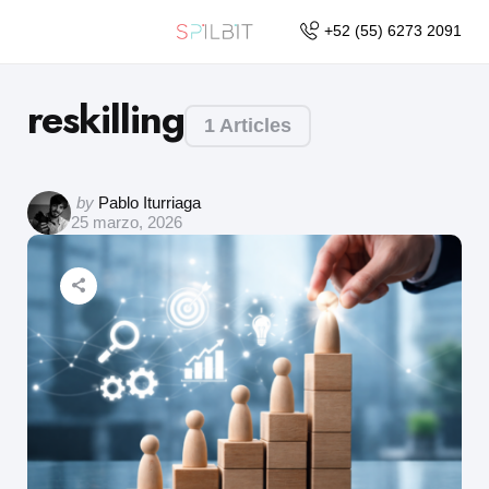
+52 (55) 6273 2091
reskilling
1 Articles
by
Pablo Iturriaga
25 marzo, 2026