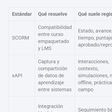
Estándar
Qué resuelve
Qué suele regis
Compatibilidad
Estado, avance
entre curso
SCORM
tiempo, puntaje
empaquetado
aprobado/repr
y LMS
Captura y
Interacciones,
compartición
contexto,
xAPI
de datos de
simulaciones, m
aprendizaje
offline, práctic
entre sistemas
campo
Integración
Seguimiento b