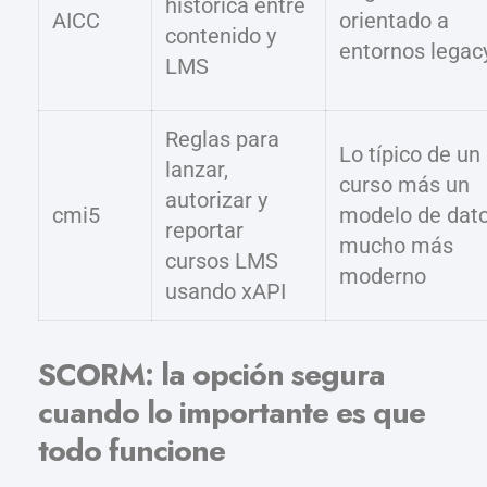
histórica entre
AICC
orientado a
contenido y
entornos legac
LMS
Reglas para
Lo típico de un
lanzar,
curso más un
autorizar y
cmi5
modelo de dat
reportar
mucho más
cursos LMS
moderno
usando xAPI
SCORM: la opción segura
cuando lo importante es que
todo funcione