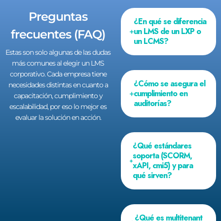
Preguntas
¿En qué se diferencia
un LMS de un LXP o
frecuentes (FAQ)
un LCMS?
Estas son solo algunas de las dudas
más comunes al elegir un LMS
corporativo. Cada empresa tiene
¿Cómo se asegura el
necesidades distintas en cuanto a
cumplimiento en
capacitación, cumplimiento y
auditorías?
escalabilidad, por eso lo mejor es
evaluar la solución en acción.
¿Qué estándares
soporta (SCORM,
xAPI, cmi5) y para
qué sirven?
¿Qué es multitenant