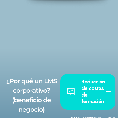
¿Por qué un LMS
Reducción
de costos
corporativo?
de
(beneficio de
formación
negocio)