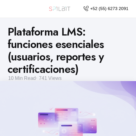
+52 (55) 6273 2091
Plataforma LMS:
funciones esenciales
(usuarios, reportes y
certificaciones)
10 Min
Read
741
Views