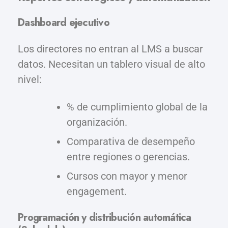
Dashboard ejecutivo
Los directores no entran al LMS a buscar
datos. Necesitan un tablero visual de alto
nivel:
% de cumplimiento global de la
organización.
Comparativa de desempeño
entre regiones o gerencias.
Cursos con mayor y menor
engagement.
Programación y distribución automática