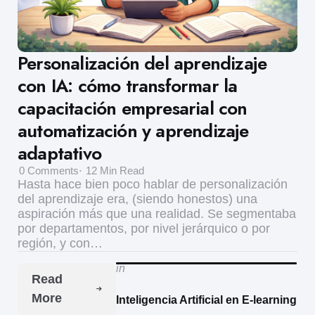
Personalización del aprendizaje
con IA: cómo transformar la
capacitación empresarial con
automatización y aprendizaje
adaptativo
0
Comments
12 Min
Read
Hasta hace bien poco hablar de personalización
del aprendizaje era, (siendo honestos) una
aspiración más que una realidad. Se segmentaba
por departamentos, por nivel jerárquico o por
región, y con…
in
Read
More
Inteligencia Artificial en E-learning