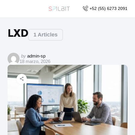
+52 (55) 6273 2091
LXD
1 Articles
by
admin-sp
18 marzo, 2026