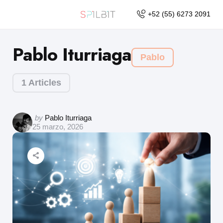
+52 (55) 6273 2091
Pablo Iturriaga
Pablo
1 Articles
by
Pablo Iturriaga
25 marzo, 2026