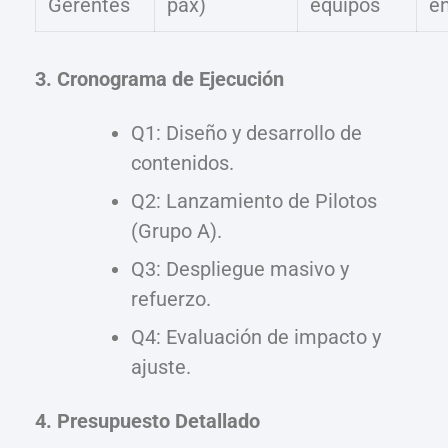
Gerentes
pax)
equipos
e
3. Cronograma de Ejecución
Q1: Diseño y desarrollo de
contenidos.
Q2: Lanzamiento de Pilotos
(Grupo A).
Q3: Despliegue masivo y
refuerzo.
Q4: Evaluación de impacto y
ajuste.
4. Presupuesto Detallado