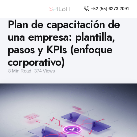
+52 (55) 6273 2091
Plan de capacitación de
una empresa: plantilla,
pasos y KPIs (enfoque
corporativo)
8 Min
Read
374
Views