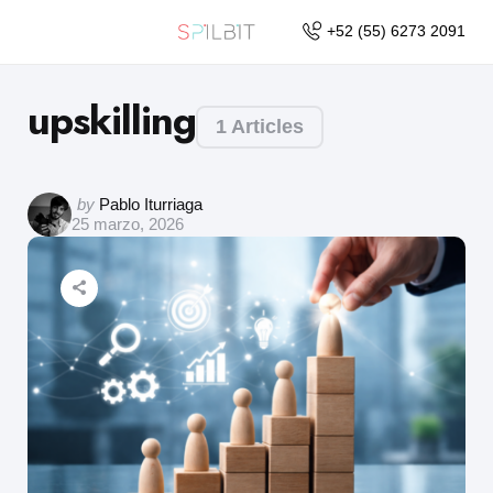
+52 (55) 6273 2091
upskilling
1 Articles
by
Pablo Iturriaga
25 marzo, 2026